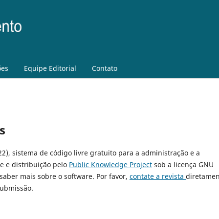
ões
Equipe Editorial
Contato
s
22), sistema de código livre gratuito para a administração e a
e e distribuição pelo
Public Knowledge Project
sob a licença GNU
 saber mais sobre o software. Por favor,
contate a revista
diretamen
submissão.